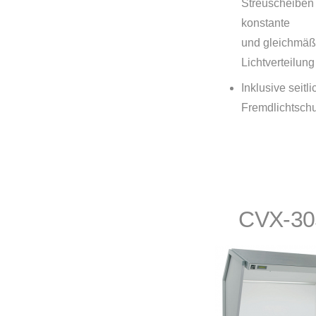
Streuscheiben 
konstante
und gleichmäß
Lichtverteilung
Inklusive seitl
Fremdlichtschu
CVX-30