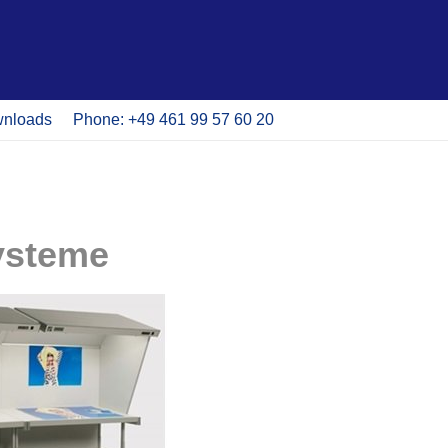
nloads
Phone: +49 461 99 57 60 20
systeme