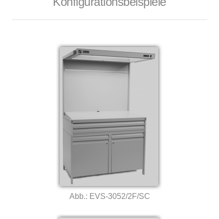
Konfigurationsbeispiele
–
Abb.: EVS-3052/2F/SC