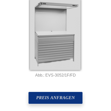
Abb.: EVS-3052/1F/FD
PREIS ANFRAGEN