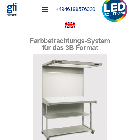
+4946199576020
Farbbetrachtungs-System
für das 3B Format