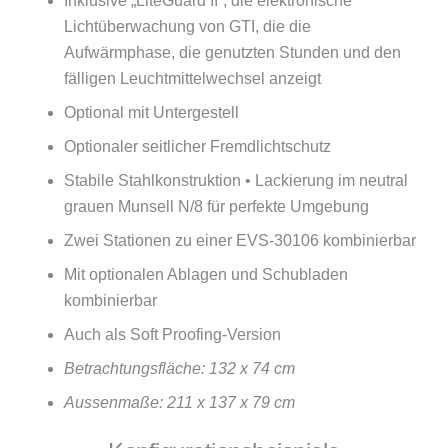
Inklusive „LiteGuard II“, die elektronische
Lichtüberwachung von GTI, die die
Aufwärmphase, die genutzten Stunden und den
fälligen Leuchtmittelwechsel anzeigt
Optional mit Untergestell
Optionaler seitlicher Fremdlichtschutz
Stabile Stahlkonstruktion • Lackierung im neutral
grauen Munsell N/8 für perfekte Umgebung
Zwei Stationen zu einer EVS-30106 kombinierbar
Mit optionalen Ablagen und Schubladen
kombinierbar
Auch als Soft Proofing-Version
Betrachtungsfläche:
132 x 74 cm
Aussenmaße: 211 x 137 x 79 cm