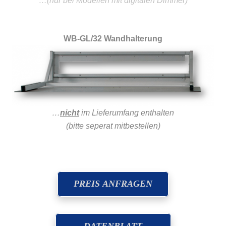
…(nur bei Modellen mit digitalen Dimmer)
WB-GL/32 Wandhalterung
…
nicht
im Lieferumfang enthalten
(bitte seperat mitbestellen)
PREIS ANFRAGEN
DATENBLATT