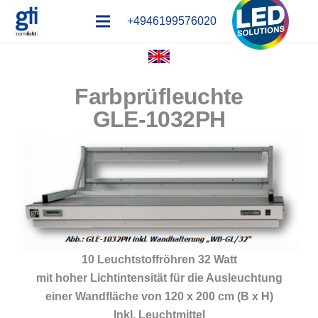
+4946199576020
Farbprüfleuchte
GLE-1032PH
10 Leuchtstoffröhren 32 Watt
mit hoher Lichtintensität für die Ausleuchtung
einer Wandfläche von 120 x 200 cm (B x H)
Inkl. Leuchtmittel