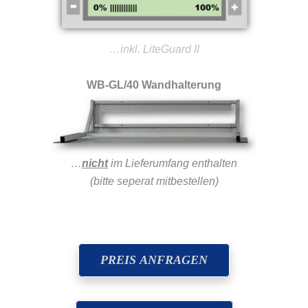
…inkl. LiteGuard II
WB-GL/40 Wandhalterung
…
nicht
im Lieferumfang enthalten
(bitte seperat mitbestellen)
PREIS ANFRAGEN