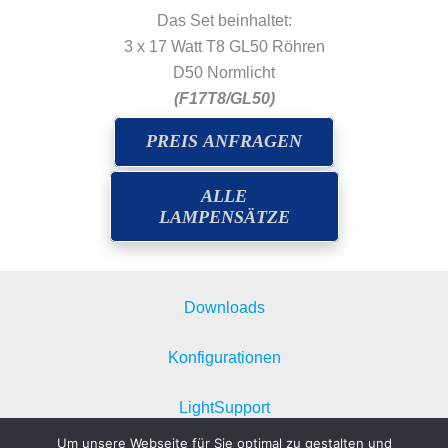
Das Set beinhaltet:
3 x 17 Watt T8 GL50 Röhren
D50 Normlicht
(F17T8/GL50)
PREIS ANFRAGEN
ALLE
LAMPENSÄTZE
Downloads
Konfigurationen
LightSupport
Um unsere Webseite für Sie optimal zu gestalten und