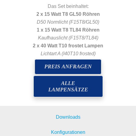
Das Set beinhaltet:
2 x 15 Watt T8 GL50 Röhren
D50 Normlicht (F15T8/GL50)
1 x 15 Watt T8 TL84 Röhren
Kaufhauslicht (F15T8/TL84)
2 x 40 Watt T10 frostet Lampen
Lichtart A (I40T10 frosted)
PREIS ANFRAGEN
ALLE
LAMPENSÄTZE
Downloads
Konfigurationen