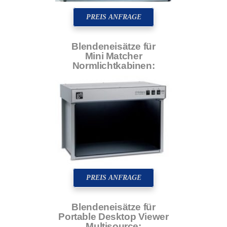
PREIS ANFRAGE
Blendeneisätze für
Mini Matcher
Normlichtkabinen:
PREIS ANFRAGE
Blendeneisätze für
Portable Desktop Viewer
Multisource: