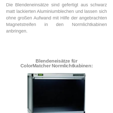
Die Blendeneinsätze sind gefertigt aus schwarz
matt lackierten Aluminiumblechen und lassen sich
ohne großen Aufwand mit Hilfe der angebrachten
Magnetstreifen in den Normlichtkabinen
anbringen.
Blendeneisätze für
ColorMatcher Normlichtkabinen: