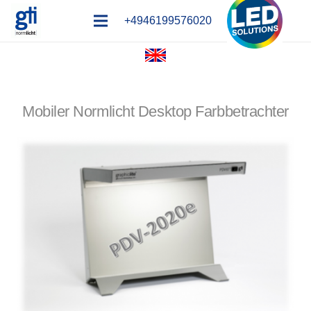
+4946199576020
Mobiler Normlicht Desktop Farbbetrachter
x