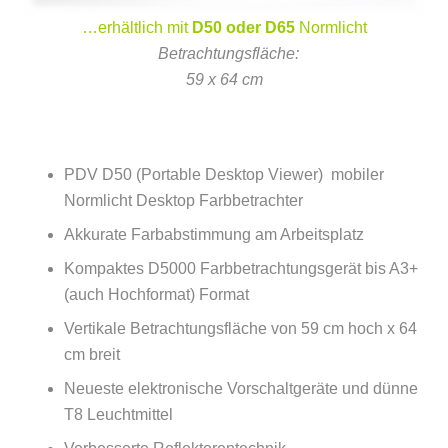
…erhältlich mit
D50 oder D65
Normlicht
–
Betrachtungsfläche:
59 x 64 cm
PDV D50 (Portable Desktop Viewer) mobiler
Normlicht Desktop Farbbetrachter
Akkurate Farbabstimmung am Arbeitsplatz
Kompaktes D5000 Farbbetrachtungsgerät bis A3+
(auch Hochformat) Format
Vertikale Betrachtungsfläche von 59 cm hoch x 64
cm breit
Neueste elektronische Vorschaltgeräte und dünne
T8 Leuchtmittel